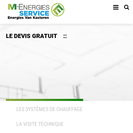
LE DEVIS GRATUIT
::
LES SYSTÈMES DE CHAUFFAGE
LA VISITE TECHNIQUE