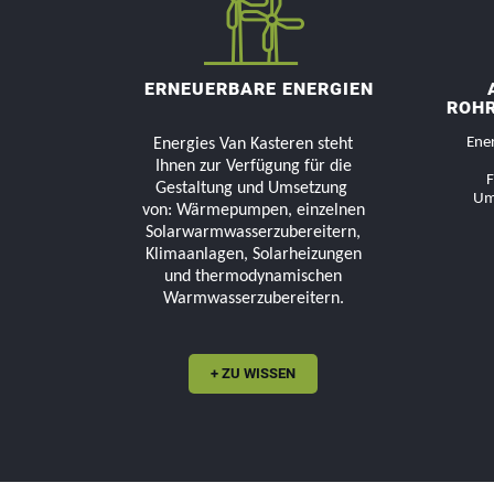
ERNEUERBARE ENERGIEN
ROHR
Ener
Energies Van Kasteren steht
Ihnen zur Verfügung für die
F
Gestaltung und Umsetzung
Um
von: Wärmepumpen, einzelnen
Solarwarmwasserzubereitern,
Klimaanlagen, Solarheizungen
und thermodynamischen
Warmwasserzubereitern.
+ ZU WISSEN