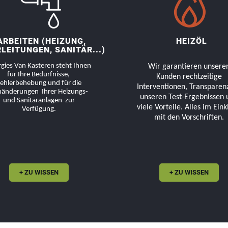
ARBEITEN (HEIZUNG,
HEIZÖL
LEITUNGEN, SANITÄR...)
gies Van Kasteren steht Ihnen
Wir garantieren unsere
für Ihre Bedürfnisse,
Kunden rechtzeitige
ehlerbehebung und für die
Interventionen, Transparenz
änderungen
Ihrer Heizungs-
unseren Test-Ergebnissen 
und Sanitäranlagen
zur
viele Vorteile. Alles im Ein
Verfügung.
mit den Vorschriften.
+ ZU WISSEN
+ ZU WISSEN