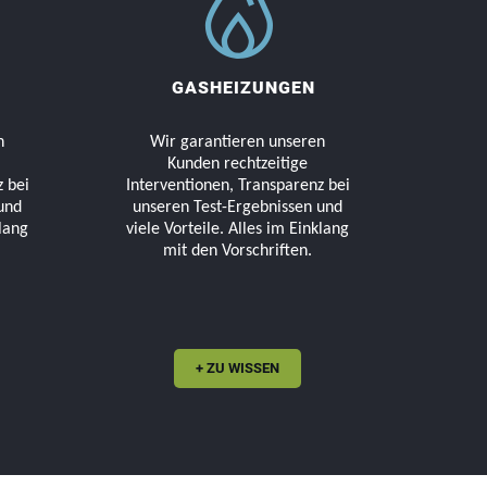
GASHEIZUNGEN
n
Wir garantieren unseren
Kunden rechtzeitige
 bei
Interventionen, Transparenz bei
und
unseren Test-Ergebnissen und
klang
viele Vorteile. Alles im Einklang
mit den Vorschriften.
+ ZU WISSEN